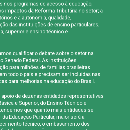
as nos programas de acesso à educação,
 os impactos da Reforma Tributária no setor; a
órios e a autonomia, qualidade,
ão das instituições de ensino particulares,
a, superior e ensino técnico e
mos qualificar o debate sobre o setor na
 Senado Federal. As instituições
ção para milhões de famílias brasileiras
m todo o país e precisam ser incluídas nas
icas para melhorias na educação do Brasil.
 apoio de dezenas entidades representativas
ásica e Superior, do Ensino Técnico e
ntendemos que quanto mais entidades se
da Educação Particular, maior será a
nhecimento técnico, o embasamento dos