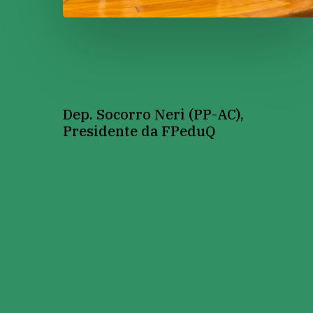
Dep.
Socorro
Neri
(PP-AC),
Presidente
da
FPeduQ