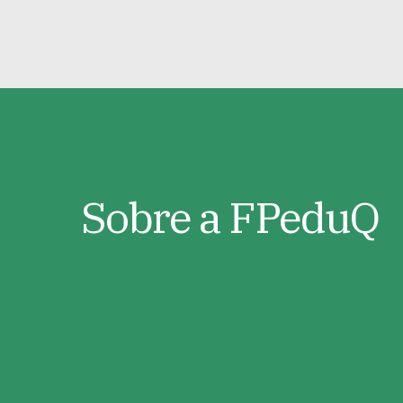
Sobre
a
FPeduQ