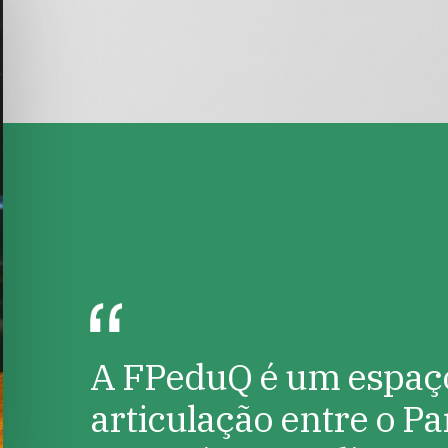
A FPeduQ é um espaço
articulação entre o P