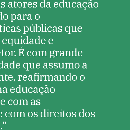
os atores da educação
do para o
ticas públicas que
 equidade e
etor. É com grande
idade que assumo a
nte, reafirmando o
a educação
ue com as
e com os direitos dos
.”