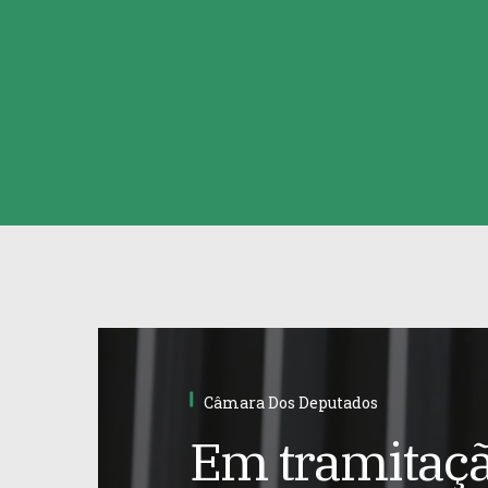
Câmara Dos Deputados
Em tramitaçã