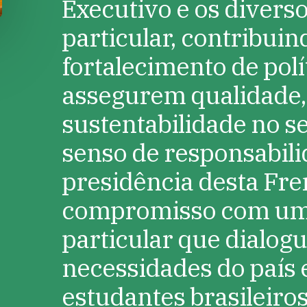
Executivo e os divers
particular, contribuin
fortalecimento de polí
assegurem qualidade,
sustentabilidade no s
senso de responsabil
presidência desta Fre
compromisso com um
particular que dialog
necessidades do país 
estudantes brasileiros