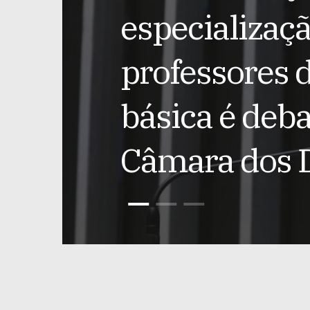
especializaç
professores 
básica é deba
Câmara dos 