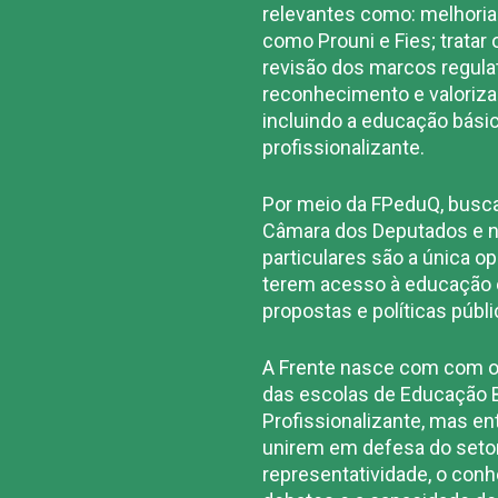
relevantes como: melhori
como Prouni e Fies; tratar
revisão dos marcos regulat
reconhecimento e valorizaç
incluindo a educação básic
profissionalizante.
Por meio da FPeduQ, busca
Câmara dos Deputados e no
particulares são a única op
terem acesso à educação e
propostas e políticas públ
A Frente nasce com com o
das escolas de Educação B
Profissionalizante, mas e
unirem em defesa do setor 
representatividade, o co