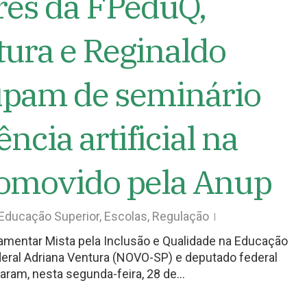
es da FPeduQ,
tura e Reginaldo
cipam de seminário
ência artificial na
omovido pela Anup
Educação Superior
,
Escolas
,
Regulação
amentar Mista pela Inclusão e Qualidade na Educação
deral Adriana Ventura (NOVO-SP) e deputado federal
aram, nesta segunda-feira, 28 de…