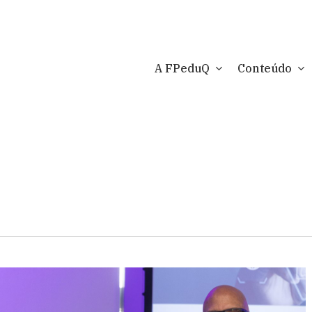
A FPeduQ
Conteúdo