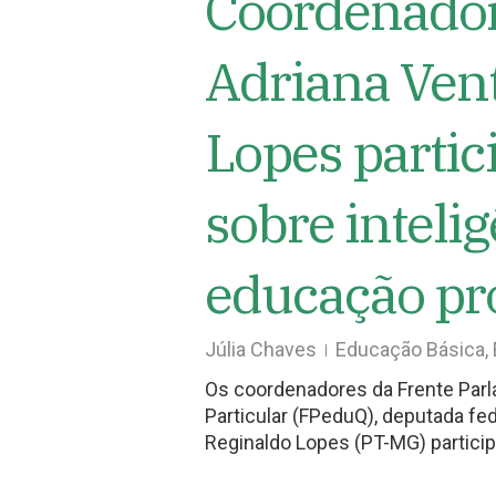
Coordenador
Adriana Ven
Lopes parti
sobre intelig
educação pr
Júlia Chaves
Educação Básica
,
Os coordenadores da Frente Parl
Particular (FPeduQ), deputada fe
Reginaldo Lopes (PT-MG) particip