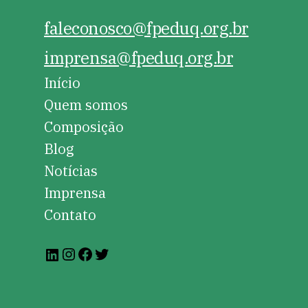
faleconosco@fpeduq.org.br
imprensa@fpeduq.org.br
Início
Quem somos
Composição
Blog
Notícias
Imprensa
Contato
Instagram
Facebook
Twitter
LinkedIn