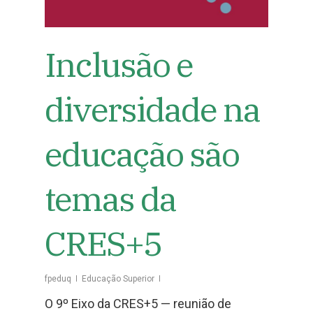
Inclusão e
diversidade na
educação são
temas da
CRES+5
fpeduq
Educação Superior
O 9º Eixo da CRES+5 — reunião de