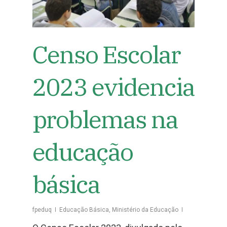
Censo Escolar
2023 evidencia
problemas na
educação
básica
fpeduq
Educação Básica
,
Ministério da Educação