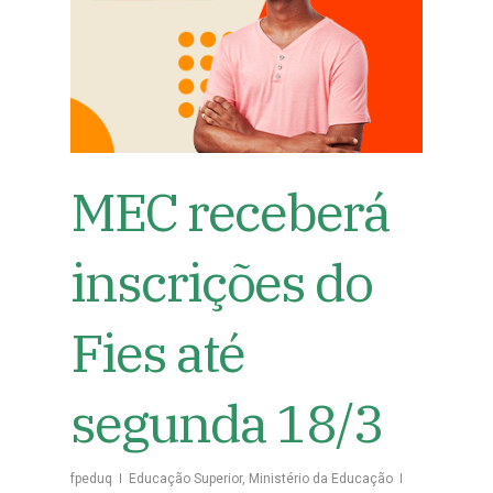
MEC receberá
inscrições do
Fies até
segunda 18/3
fpeduq
Educação Superior
,
Ministério da Educação