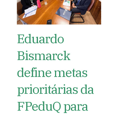
Eduardo
Bismarck
define metas
prioritárias da
FPeduQ para