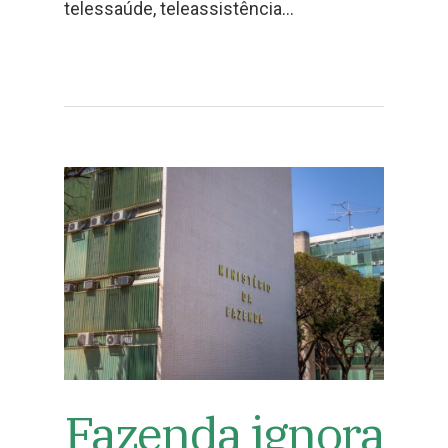
telessaúde, teleassistência…
Fazenda ignora