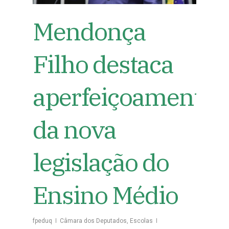
Mendonça
Filho destaca
aperfeiçoamento
da nova
legislação do
Ensino Médio
fpeduq
Câmara dos Deputados
,
Escolas