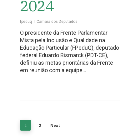
2024
fpeduq
Câmara dos Deputados
O presidente da Frente Parlamentar
Mista pela Inclusão e Qualidade na
Educação Particular (FPeduQ), deputado
federal Eduardo Bismarck (PDT-CE),
definiu as metas prioritárias da Frente
em reunião com a equipe…
1
2
Next