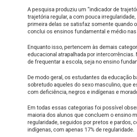
A pesquisa produziu um “indicador de trajetór
trajetória regular, a com pouca irregularidade,
primeira delas se satisfaz somente quando o
conclui os ensinos fundamental e médio nas 
Enquanto isso, pertencem às demais categori
educacional atrapalhada por intercorrências.
de frequentar a escola, seja no ensino funda
De modo geral, os estudantes da educação bá
sobretudo aqueles do sexo masculino, que e
com deficiência, negros e indígenas e morad
Em todas essas categorias foi possível obser
maioria dos alunos que concluem o ensino m
regularidade, seguidos por pretos e pardos,
indígenas, com apenas 17% de regularidade.