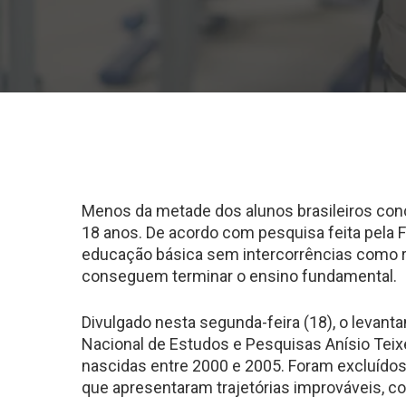
Menos da metade dos alunos brasileiros conc
18 anos. De acordo com pesquisa feita pela
educação básica sem intercorrências como r
conseguem terminar o ensino fundamental.
Divulgado nesta segunda-feira (18), o levant
Nacional de Estudos e Pesquisas Anísio Teix
nascidas entre 2000 e 2005. Foram excluídos
que apresentaram trajetórias improváveis, co