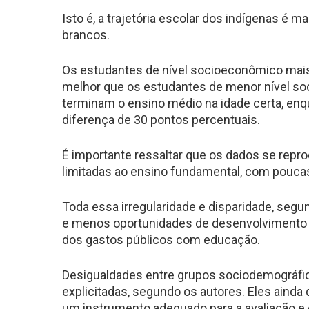
Isto é, a trajetória escolar dos indígenas é 
brancos.
Os estudantes de nível socioeconômico mais
melhor que os estudantes de menor nível so
terminam o ensino médio na idade certa, enq
diferença de 30 pontos percentuais.
É importante ressaltar que os dados se repr
limitadas ao ensino fundamental, com poucas
Toda essa irregularidade e disparidade, segu
e menos oportunidades de desenvolvimento pa
dos gastos públicos com educação.
Desigualdades entre grupos sociodemográfico
explicitadas, segundo os autores. Eles ainda
um instrumento adequado para a avaliação e 