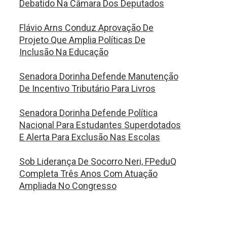
Debatido Na Câmara Dos Deputados
Flávio Arns Conduz Aprovação De
Projeto Que Amplia Políticas De
Inclusão Na Educação
Senadora Dorinha Defende Manutenção
De Incentivo Tributário Para Livros
Senadora Dorinha Defende Política
Nacional Para Estudantes Superdotados
E Alerta Para Exclusão Nas Escolas
Sob Liderança De Socorro Neri, FPeduQ
Completa Três Anos Com Atuação
Ampliada No Congresso