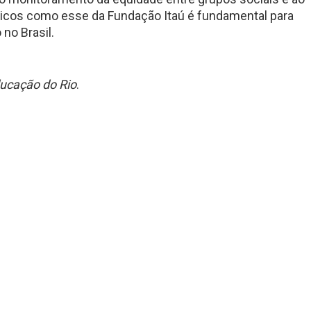
sticos como esse da Fundação Itaú é fundamental para
no Brasil.
ducação do Rio
.