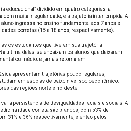
ia educacional” dividido em quatro categorias: a
 a com muita irregularidade, e a trajetória interrompida. A
 aluno ingressa no ensino fundamental aos 7 anos e
idades corretas (15 e 18 anos, respectivamente).
as os estudantes que tiveram sua trajetória
 Na última delas, se encaixam os alunos que deixaram
mental ou médio, e jamais retornaram.
sica apresentam trajetórias pouco regulares,
studam em escolas de baixo nível socioeconômico,
ores das regiões norte e nordeste.
var a persistência de desigualdades raciais e sociais. A
édio na idade correta são brancos, com 53% de
 com 31% e 36% respectivamente, e então pelos