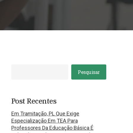
Pesquisar
Post Recentes
Em Tramitação, PL Que Exige
Especialização Em TEA Para
Professores Da Educação Básica É