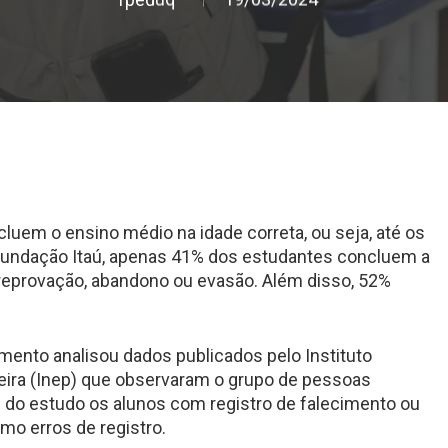
luem o ensino médio na idade correta, ou seja, até os
 Fundação Itaú, apenas 41% dos estudantes concluem a
eprovação, abandono ou evasão. Além disso, 52%
amento analisou dados publicados pelo Instituto
eira (Inep) que observaram o grupo de pessoas
 do estudo os alunos com registro de falecimento ou
mo erros de registro.