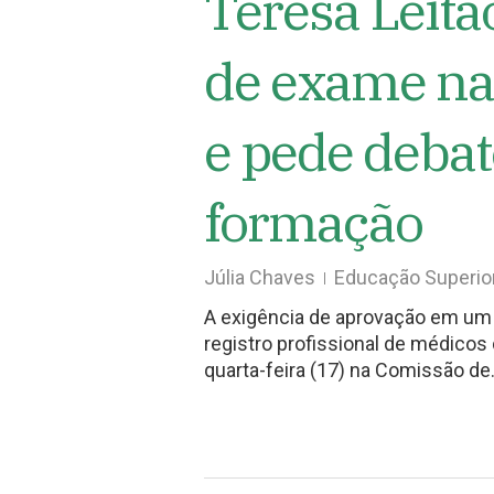
Teresa Leitã
de exame na
e pede deba
formação
Júlia Chaves
Educação Superio
A exigência de aprovação em um 
registro profissional de médicos 
quarta-feira (17) na Comissão d