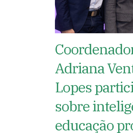
Coordenador
Adriana Ven
Lopes parti
sobre intelig
educação pr