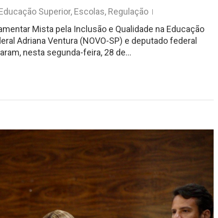
Educação Superior
,
Escolas
,
Regulação
amentar Mista pela Inclusão e Qualidade na Educação
deral Adriana Ventura (NOVO-SP) e deputado federal
aram, nesta segunda-feira, 28 de…