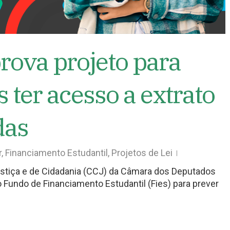
rova projeto para
s ter acesso a extrato
das
r
,
Financiamento Estudantil
,
Projetos de Lei
stiça e de Cidadania (CCJ) da Câmara dos Deputados
do Fundo de Financiamento Estudantil (Fies) para prever