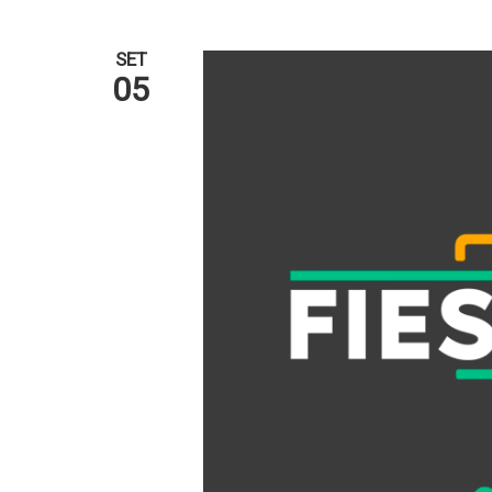
SET
05