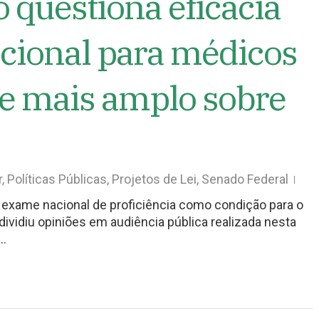
o questiona eficácia
cional para médicos
te mais amplo sobre
r
,
Políticas Públicas
,
Projetos de Lei
,
Senado Federal
exame nacional de proficiência como condição para o
dividiu opiniões em audiência pública realizada nesta
e…