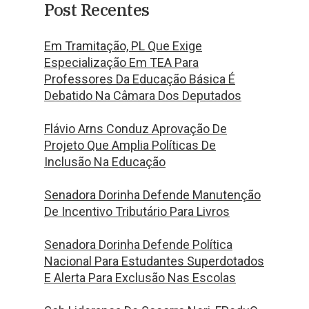
Post Recentes
Em Tramitação, PL Que Exige
Especialização Em TEA Para
Professores Da Educação Básica É
Debatido Na Câmara Dos Deputados
Flávio Arns Conduz Aprovação De
Projeto Que Amplia Políticas De
Inclusão Na Educação
Senadora Dorinha Defende Manutenção
De Incentivo Tributário Para Livros
Senadora Dorinha Defende Política
Nacional Para Estudantes Superdotados
E Alerta Para Exclusão Nas Escolas