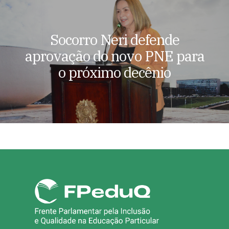
Socorro Neri defende
aprovação do novo PNE para
o próximo decênio