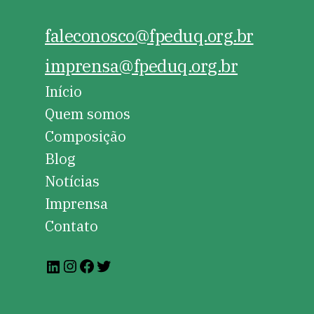
faleconosco@fpeduq.org.br
imprensa@fpeduq.org.br
Início
Quem somos
Composição
Blog
Notícias
Imprensa
Contato
Instagram
Facebook
Twitter
LinkedIn