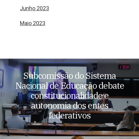
Junho 2023
Maio 2023
Subcomissão do Sistema
Nacional de Educação debate
constitucionalidade e
autonomia dos entes
federativos