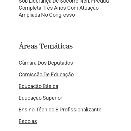
Sob Liderança De Socorro Neri, FPeduQ
Completa Três Anos Com Atuação
Ampliada No Congresso
Áreas Temáticas
Câmara Dos Deputados
Comissão De Educação
Educação Básica
Educação Superior
Ensino Técnico E Profissionalizante
Escolas