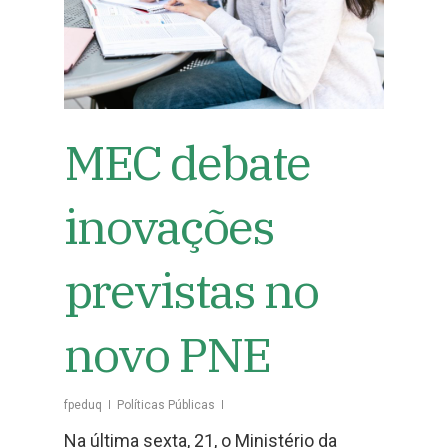
MEC debate
inovações
previstas no
novo PNE
fpeduq
Políticas Públicas
Na última sexta, 21, o Ministério da