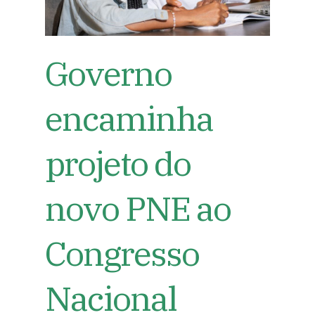
Governo
encaminha
projeto do
novo PNE ao
Congresso
Nacional