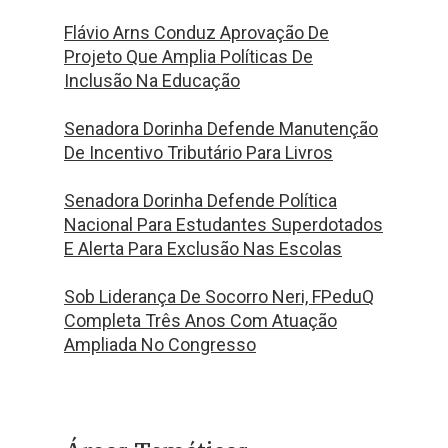
Flávio Arns Conduz Aprovação De
Projeto Que Amplia Políticas De
Inclusão Na Educação
Senadora Dorinha Defende Manutenção
De Incentivo Tributário Para Livros
Senadora Dorinha Defende Política
Nacional Para Estudantes Superdotados
E Alerta Para Exclusão Nas Escolas
Sob Liderança De Socorro Neri, FPeduQ
Completa Três Anos Com Atuação
Ampliada No Congresso