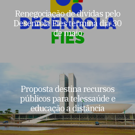
Renegociação de dívidas pelo
Desenrola Fies termina dia 30
de maio
Proposta destina recursos
públicos para telessaúde e
educação a distância