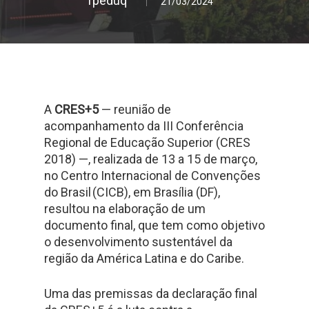
fpeduq
21/03/2024
A
CRES+5
— reunião de
acompanhamento da III Conferência
Regional de Educação Superior (CRES
2018) —, realizada de 13 a 15 de março,
no Centro Internacional de Convenções
do Brasil (CICB), em Brasília (DF),
resultou na elaboração de um
documento final, que tem como objetivo
o desenvolvimento sustentável da
região da América Latina e do Caribe.
Uma das premissas da declaração final