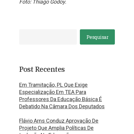
Foto: Thiago Godoy.
Pesquisar
Post Recentes
Em Tramitação, PL Que Exige
Especialização Em TEA Para
Professores Da Educação Básica É
Debatido Na Câmara Dos Deputados
Flávio Arns Conduz Aprovação De
Projeto Que Amplia Políticas De