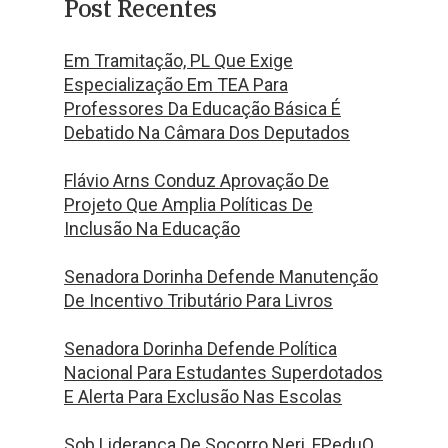
Post Recentes
Em Tramitação, PL Que Exige
Especialização Em TEA Para
Professores Da Educação Básica É
Debatido Na Câmara Dos Deputados
Flávio Arns Conduz Aprovação De
Projeto Que Amplia Políticas De
Inclusão Na Educação
Senadora Dorinha Defende Manutenção
De Incentivo Tributário Para Livros
Senadora Dorinha Defende Política
Nacional Para Estudantes Superdotados
E Alerta Para Exclusão Nas Escolas
Sob Liderança De Socorro Neri, FPeduQ