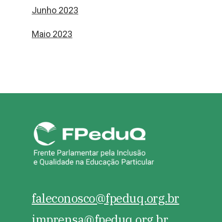
Junho 2023
Maio 2023
faleconosco@fpeduq.org.br
imprensa@fpeduq.org.br