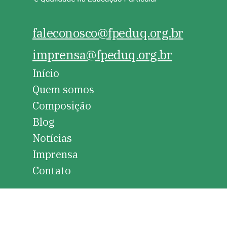
faleconosco@fpeduq.org.br
imprensa@fpeduq.org.br
Início
Quem somos
Composição
Blog
Notícias
Imprensa
Contato
Instagram
Facebook
Twitter
LinkedIn