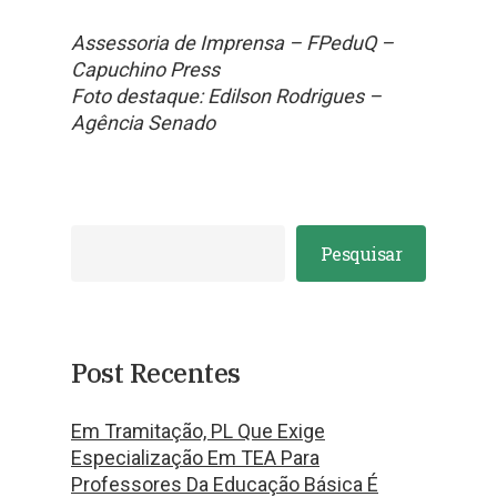
Assessoria de Imprensa – FPeduQ –
Capuchino Press
Foto destaque: Edilson Rodrigues –
Agência Senado
Pesquisar
Post Recentes
Em Tramitação, PL Que Exige
Especialização Em TEA Para
Professores Da Educação Básica É