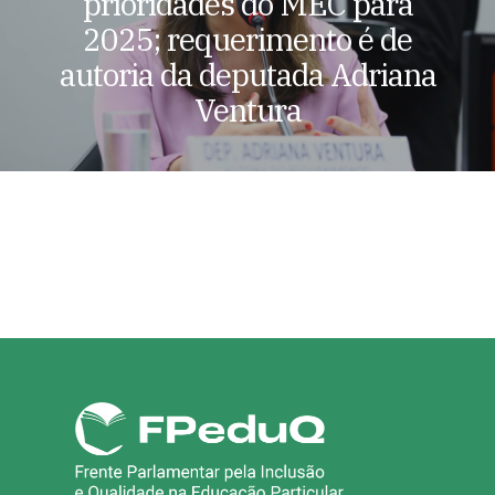
prioridades do MEC para
2025; requerimento é de
autoria da deputada Adriana
Ventura