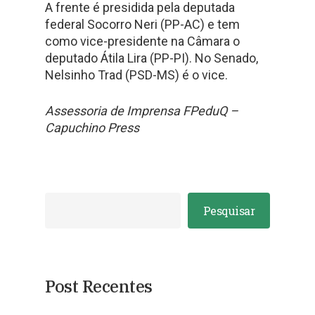
A frente é presidida pela deputada
federal Socorro Neri (PP-AC) e tem
como vice-presidente na Câmara o
deputado Átila Lira (PP-PI). No Senado,
Nelsinho Trad (PSD-MS) é o vice.
Assessoria de Imprensa FPeduQ –
Capuchino Press
Pesquisar
Post Recentes