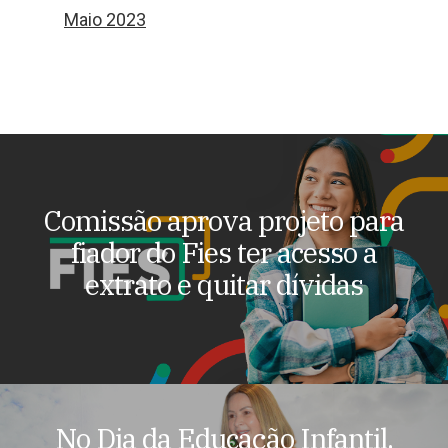
Maio 2023
Comissão aprova projeto para
fiador do Fies ter acesso a
extrato e quitar dívidas
No Dia da Educação Infantil,