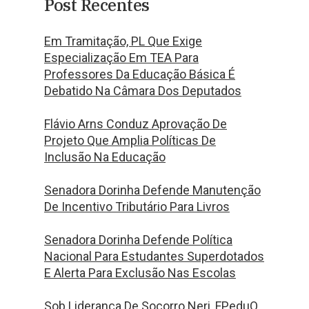
Post Recentes
Em Tramitação, PL Que Exige
Especialização Em TEA Para
Professores Da Educação Básica É
Debatido Na Câmara Dos Deputados
Flávio Arns Conduz Aprovação De
Projeto Que Amplia Políticas De
Inclusão Na Educação
Senadora Dorinha Defende Manutenção
De Incentivo Tributário Para Livros
Senadora Dorinha Defende Política
Nacional Para Estudantes Superdotados
E Alerta Para Exclusão Nas Escolas
Sob Liderança De Socorro Neri, FPeduQ