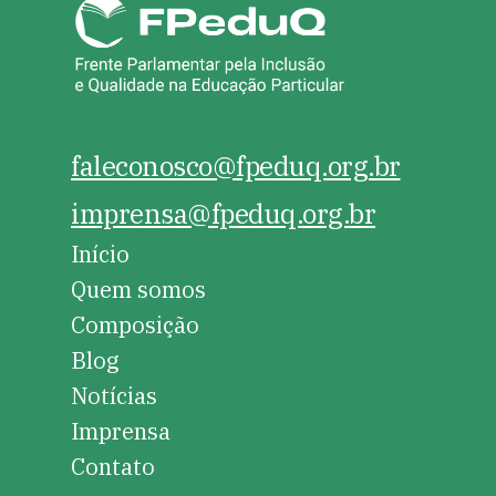
faleconosco@fpeduq.org.br
imprensa@fpeduq.org.br
Início
Quem somos
Composição
Blog
Notícias
Imprensa
Contato