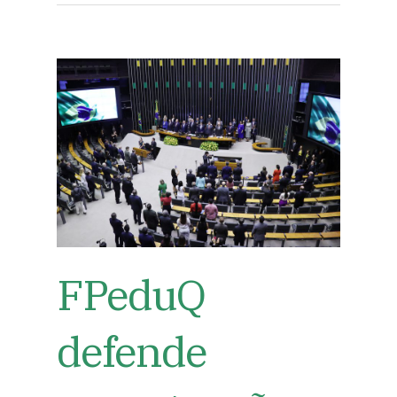
FPeduQ
defende