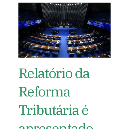
Relatório da
Reforma
Tributária é
apresentado