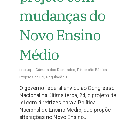
mudanças do
Novo Ensino
Médio
fpeduq
Câmara dos Deputados
,
Educação Básica
,
Projetos de Lei
,
Regulação
O governo federal enviou ao Congresso
Nacional na última terça, 24, o projeto de
lei com diretrizes para a Política
Nacional de Ensino Médio, que propõe
alterações no Novo Ensino…