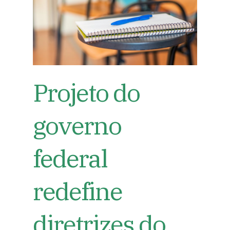
Projeto do
governo
federal
redefine
diretrizes do