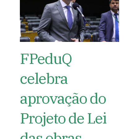
FPeduQ
celebra
aprovação do
Projeto de Lei
das obras