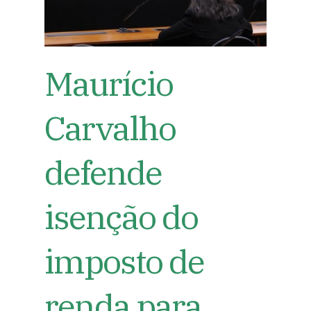
Maurício
Carvalho
defende
isenção do
imposto de
renda para