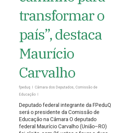
transformar o
país”, destaca
Maurício
Carvalho
fpeduq
Câmara dos Deputados
,
Comissão de
Educação
Deputado federal integrante da FPeduQ
será o presidente da Comissão de
Educação na Câmara O deputado
federal Maurício Carvalho (União–RO)