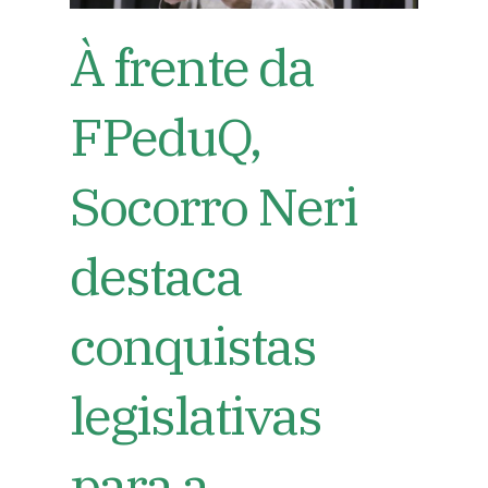
À frente da
FPeduQ,
Socorro Neri
destaca
conquistas
legislativas
para a