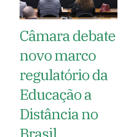
Câmara debate
novo marco
regulatório da
Educação a
Distância no
Brasil