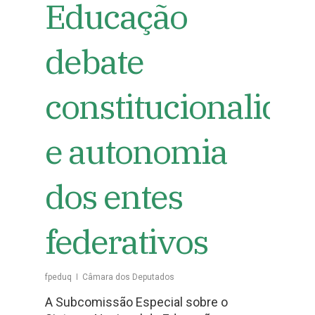
Educação
debate
constitucionalida
e autonomia
dos entes
federativos
fpeduq
Câmara dos Deputados
A Subcomissão Especial sobre o