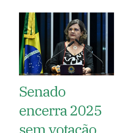
Senado
encerra 2025
sem votação