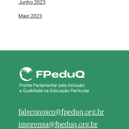
Junho 2023
Maio 2023
faleconosco@fpeduq.org.br
imprensa@fpeduq.org.br