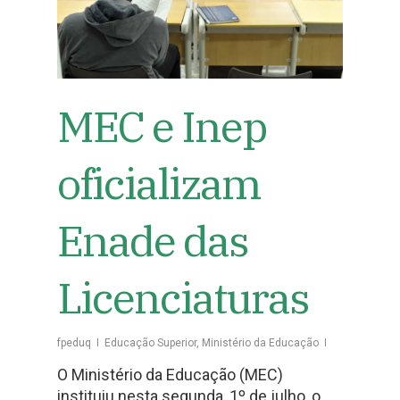
MEC e Inep
oficializam
Enade das
Licenciaturas
fpeduq
Educação Superior
,
Ministério da Educação
O Ministério da Educação (MEC)
instituiu nesta segunda, 1º de julho, o