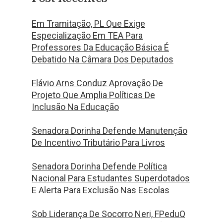
Em Tramitação, PL Que Exige
Especialização Em TEA Para
Professores Da Educação Básica É
Debatido Na Câmara Dos Deputados
Flávio Arns Conduz Aprovação De
Projeto Que Amplia Políticas De
Inclusão Na Educação
Senadora Dorinha Defende Manutenção
De Incentivo Tributário Para Livros
Senadora Dorinha Defende Política
Nacional Para Estudantes Superdotados
E Alerta Para Exclusão Nas Escolas
Sob Liderança De Socorro Neri, FPeduQ