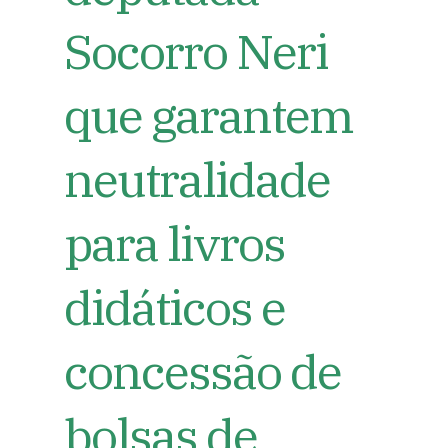
Socorro Neri
que garantem
neutralidade
para livros
didáticos e
concessão de
bolsas de