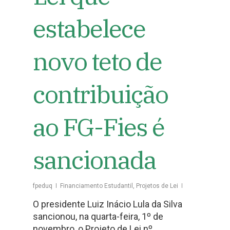
estabelece
novo teto de
contribuição
ao FG-Fies é
sancionada
fpeduq
Financiamento Estudantil
,
Projetos de Lei
O presidente Luiz Inácio Lula da Silva
sancionou, na quarta-feira, 1º de
novembro, o Projeto de Lei nº