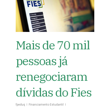
Mais de 70 mil
pessoas já
renegociaram
dívidas do Fies
fpeduq
Financiamento Estudantil