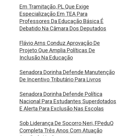
Em Tramitação, PL Que Exige
Especialização Em TEA Para
Professores Da Educação Básica É
Debatido Na Câmara Dos Deputados
Flávio Arns Conduz Aprovação De
Projeto Que Amplia Políticas De
Inclusão Na Educação
Senadora Dorinha Defende Manutenção
De Incentivo Tributário Para Livros
Senadora Dorinha Defende Política
Nacional Para Estudantes Superdotados
E Alerta Para Exclusão Nas Escolas
Sob Liderança De Socorro Neri, FPeduQ
Completa Três Anos Com Atuação