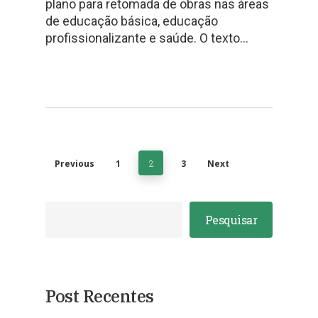
plano para retomada de obras nas áreas
de educação básica, educação
profissionalizante e saúde. O texto…
Previous
1
2
3
Next
Pesquisar
Post Recentes