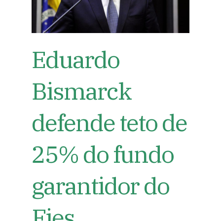
Eduardo
Bismarck
defende teto de
25% do fundo
garantidor do
Fies