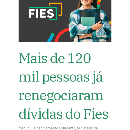
Mais de 120
mil pessoas já
renegociaram
dívidas do Fies
fpeduq
Financiamento Estudantil
,
Ministério da