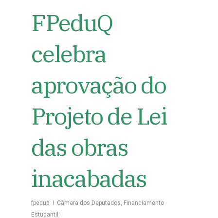
FPeduQ
celebra
aprovação do
Projeto de Lei
das obras
inacabadas
fpeduq
Câmara dos Deputados
,
Financiamento
Estudantil