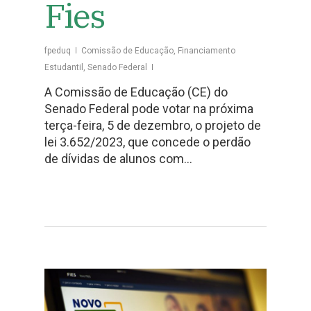
Fies
fpeduq
Comissão de Educação
,
Financiamento
Estudantil
,
Senado Federal
A Comissão de Educação (CE) do
Senado Federal pode votar na próxima
terça-feira, 5 de dezembro, o projeto de
lei 3.652/2023, que concede o perdão
de dívidas de alunos com…