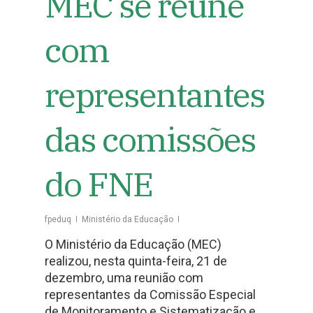
MEC se reúne
com
representantes
das comissões
do FNE
fpeduq
Ministério da Educação
O Ministério da Educação (MEC)
realizou, nesta quinta-feira, 21 de
dezembro, uma reunião com
representantes da Comissão Especial
de Monitoramento e Sistematização e