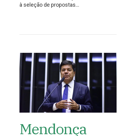
à seleção de propostas…
Mendonça