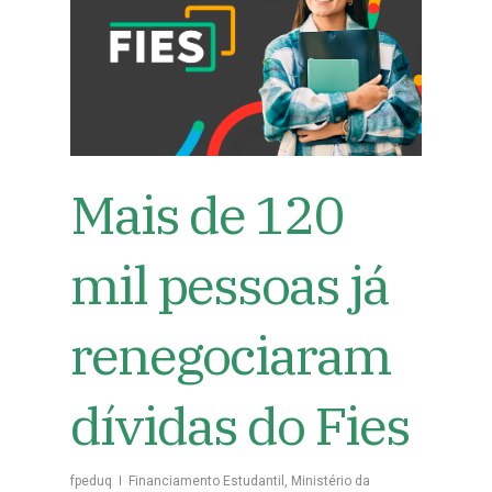
Mais de 120
mil pessoas já
renegociaram
dívidas do Fies
fpeduq
Financiamento Estudantil
,
Ministério da