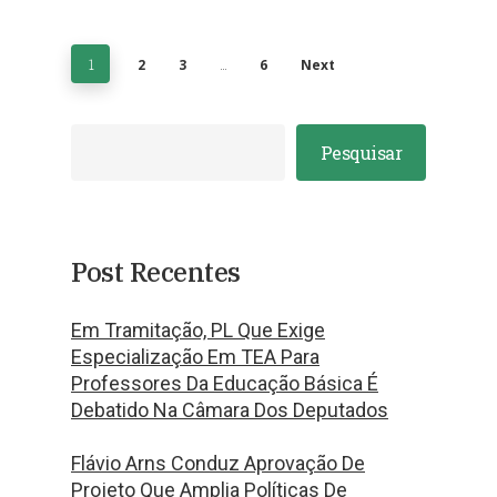
1
2
3
…
6
Next
Pesquisar
Post Recentes
Em Tramitação, PL Que Exige
Especialização Em TEA Para
Professores Da Educação Básica É
Debatido Na Câmara Dos Deputados
Flávio Arns Conduz Aprovação De
Projeto Que Amplia Políticas De