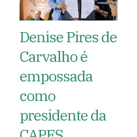
Denise Pires de
Carvalho é
empossada
como
presidente da
CAPES