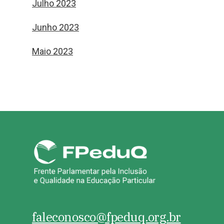
Julho 2023
Junho 2023
Maio 2023
faleconosco@fpeduq.org.br