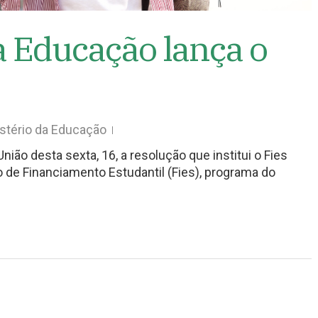
a Educação lança o
stério da Educação
 União desta sexta, 16, a resolução que institui o Fies
 de Financiamento Estudantil (Fies), programa do