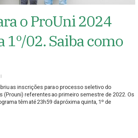
ara o ProUni 2024
a 1º/02. Saiba como
briu as inscrições para o processo seletivo do
s (Prouni) referentes ao primeiro semestre de 2022. Os
ograma têm até 23h59 da próxima quinta, 1º de