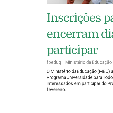
Inscrições p
encerram di
participar
fpeduq
Ministério da Educação
O Ministério da Educação (MEC) a
Programa Universidade para Todo
interessados em participar do Pr
fevereiro,…