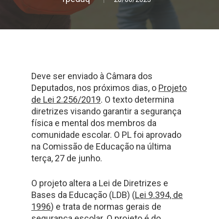
Deve ser enviado à Câmara dos
Deputados, nos próximos dias, o
Projeto
de Lei 2.256/2019
. O texto determina
diretrizes visando garantir a segurança
física e mental dos membros da
comunidade escolar. O PL foi aprovado
na Comissão de Educação na última
terça, 27 de junho.
O projeto altera a Lei de Diretrizes e
Bases da Educação (LDB) (
Lei 9.394, de
1996
) e trata de normas gerais de
segurança escolar. O projeto é do