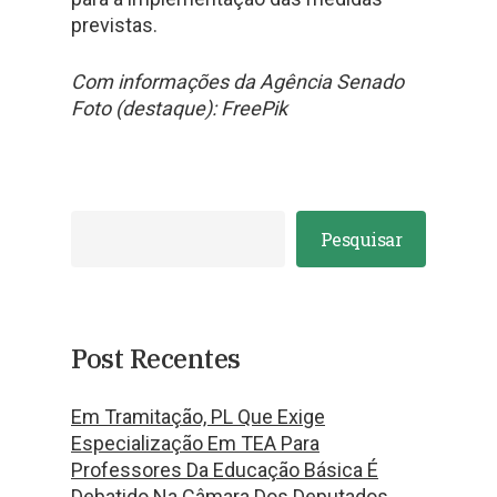
previstas.
Com informações da Agência Senado
Foto (destaque): FreePik
Pesquisar
Post Recentes
Em Tramitação, PL Que Exige
Especialização Em TEA Para
Professores Da Educação Básica É
Debatido Na Câmara Dos Deputados