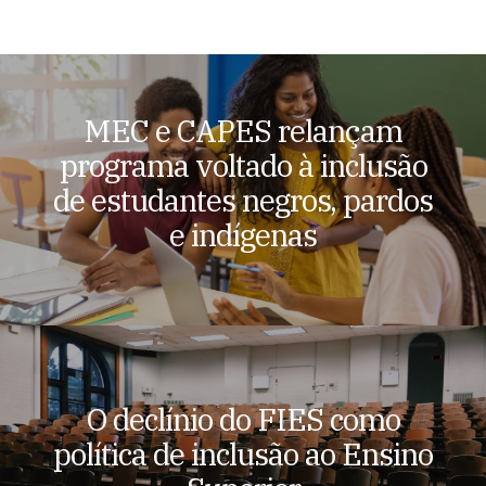
MEC e CAPES relançam
programa voltado à inclusão
de estudantes negros, pardos
e indígenas
O declínio do FIES como
política de inclusão ao Ensino