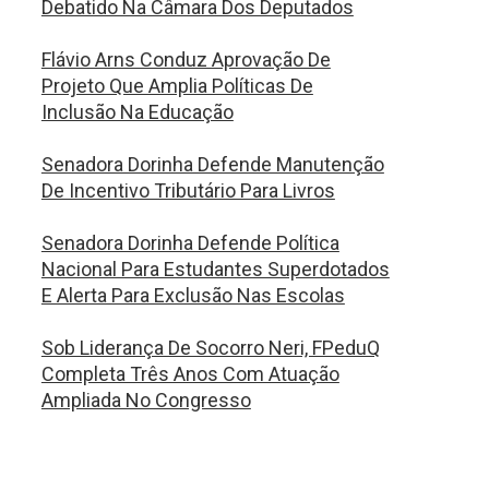
Debatido Na Câmara Dos Deputados
Flávio Arns Conduz Aprovação De
Projeto Que Amplia Políticas De
Inclusão Na Educação
Senadora Dorinha Defende Manutenção
De Incentivo Tributário Para Livros
Senadora Dorinha Defende Política
Nacional Para Estudantes Superdotados
E Alerta Para Exclusão Nas Escolas
Sob Liderança De Socorro Neri, FPeduQ
Completa Três Anos Com Atuação
Ampliada No Congresso