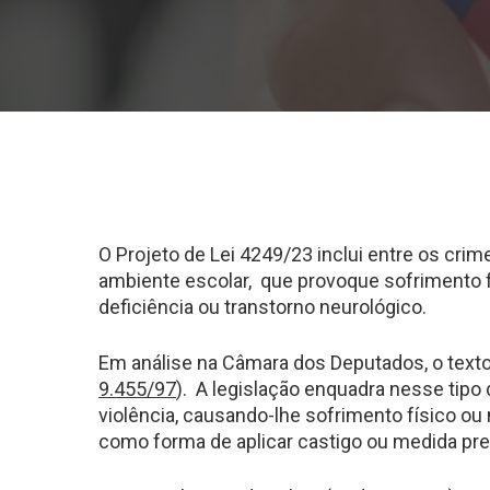
O Projeto de Lei 4249/23 inclui entre os crim
ambiente escolar, que provoque sofrimento 
deficiência ou transtorno neurológico.
Em análise na Câmara dos Deputados, o texto a
9.455/97
). A legislação enquadra nesse tipo
violência, causando-lhe sofrimento físico o
como forma de aplicar castigo ou medida prev