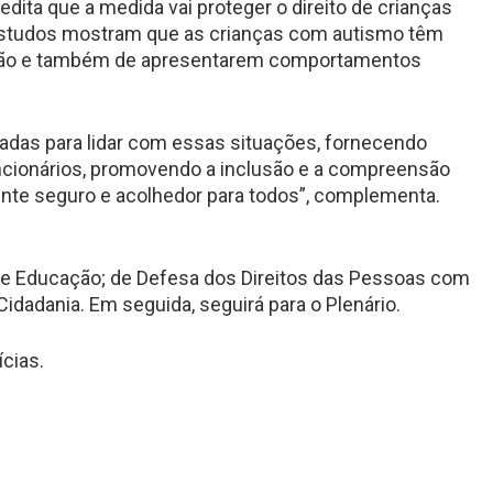
dita que a medida vai proteger o direito de crianças
“Estudos mostram que as crianças com autismo têm
ssão e também de apresentarem comportamentos
adas para lidar com essas situações, fornecendo
cionários, promovendo a inclusão e a compreensão
nte seguro e acolhedor para todos”, complementa.
de Educação; de Defesa dos Direitos das Pessoas com
Cidadania. Em seguida, seguirá para o Plenário.
cias.