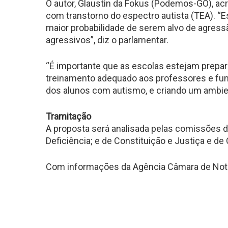
O autor, Glaustin da Fokus (Podemos-GO), acre
com transtorno do espectro autista (TEA). 
maior probabilidade de serem alvo de agre
agressivos”, diz o parlamentar.
“É importante que as escolas estejam prepar
treinamento adequado aos professores e fun
dos alunos com autismo, e criando um ambie
Tramitação
A proposta será analisada pelas comissões 
Deficiência; e de Constituição e Justiça e de 
Com informações da Agência Câmara de Notí