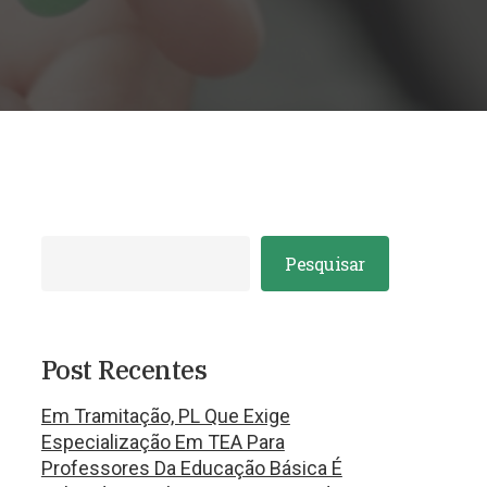
Pesquisar
Post Recentes
Em Tramitação, PL Que Exige
Especialização Em TEA Para
Professores Da Educação Básica É