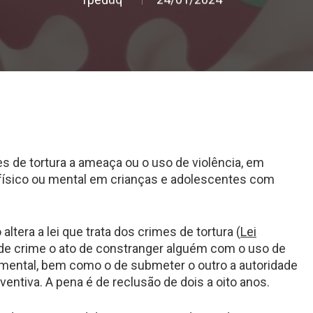
es de tortura a ameaça ou o uso de violência, em
físico ou mental em crianças e adolescentes com
ltera a lei que trata dos crimes de tortura (
Lei
 de crime o ato de constranger alguém com o uso de
u mental, bem como o de submeter o outro a autoridade
entiva. A pena é de reclusão de dois a oito anos.