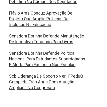
Debatido Na Câmara Dos Deputados
Flávio Arns Conduz Aprovação De
Projeto Que Amplia Políticas De
Inclusão Na Educação
Senadora Dorinha Defende Manutenção
De Incentivo Tributário Para Livros
Senadora Dorinha Defende Política
Nacional Para Estudantes Superdotados
E Alerta Para Exclusão Nas Escolas
Sob Liderança De Socorro Neri, FPeduQ
Completa Três Anos Com Atuação
Ampliada No Congresso