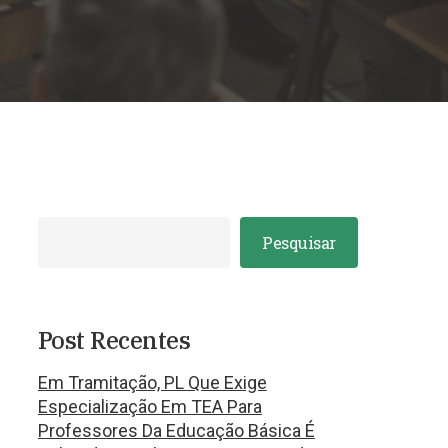
Pesquisar
Post Recentes
Em Tramitação, PL Que Exige
Especialização Em TEA Para
Professores Da Educação Básica É