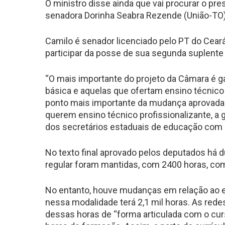
O ministro disse ainda que vai procurar o pr
senadora Dorinha Seabra Rezende (União-TO), r
Camilo é senador licenciado pelo PT do Ceará.
participar da posse de sua segunda suplente
“O mais importante do projeto da Câmara é g
básica e aquelas que ofertam ensino técnico 
ponto mais importante da mudança aprovada 
querem ensino técnico profissionalizante, a
dos secretários estaduais de educação com q
No texto final aprovado pelos deputados há d
regular foram mantidas, com 2400 horas, com
No entanto, houve mudanças em relação ao en
nessa modalidade terá 2,1 mil horas. As redes
dessas horas de “forma articulada com o curs