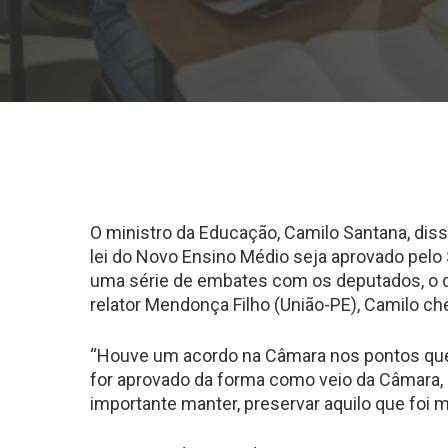
O ministro da Educação, Camilo Santana, disse
lei do Novo Ensino Médio seja aprovado pel
uma série de embates com os deputados, o que
relator Mendonça Filho (União-PE), Camilo ch
“Houve um acordo na Câmara nos pontos que 
for aprovado da forma como veio da Câmara, 
importante manter, preservar aquilo que foi 