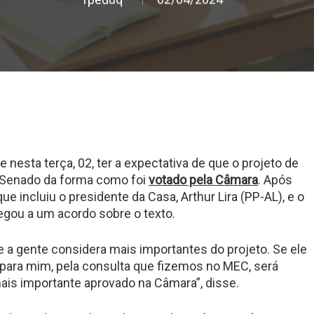
 nesta terça, 02, ter a expectativa de que o projeto de
o Senado da forma como foi
votado pela Câmara
. Após
 incluiu o presidente da Casa, Arthur Lira (PP-AL), e o
egou a um acordo sobre o texto.
a gente considera mais importantes do projeto. Se ele
para mim, pela consulta que fizemos no MEC, será
mais importante aprovado na Câmara”, disse.