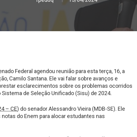
nado Federal agendou reunião para esta terça, 16, a
ção, Camilo Santana. Ele vai falar sobre avanços e
 prestar esclarecimentos sobre os problemas ocorridos
 Sistema de Seleção Unificado (Sisu) de 2024.
24 – CE
) do senador Alessandro Vieira (MDB-SE). Ele
as notas do Enem para alocar estudantes nas