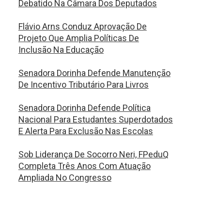
Debatido Na Câmara Dos Deputados
Flávio Arns Conduz Aprovação De
Projeto Que Amplia Políticas De
Inclusão Na Educação
Senadora Dorinha Defende Manutenção
De Incentivo Tributário Para Livros
Senadora Dorinha Defende Política
Nacional Para Estudantes Superdotados
E Alerta Para Exclusão Nas Escolas
Sob Liderança De Socorro Neri, FPeduQ
Completa Três Anos Com Atuação
Ampliada No Congresso