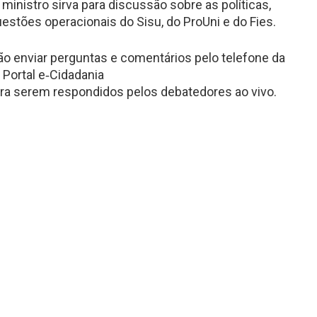
ministro sirva para discussão sobre as políticas,
uestões operacionais do Sisu, do ProUni e do Fies.
rão enviar perguntas e comentários pelo telefone da
 Portal e‑Cidadania
ra serem respondidos pelos debatedores ao vivo.