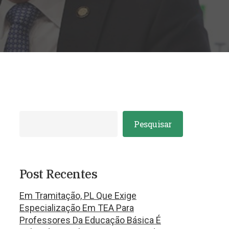
Pesquisar
Post Recentes
Em Tramitação, PL Que Exige
Especialização Em TEA Para
Professores Da Educação Básica É