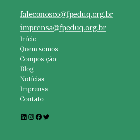
faleconosco@fpeduq.org.br
imprensa@fpeduq.org.br
Início
Quem somos
Composição
Blog
Notícias
Imprensa
Contato
Instagram
Facebook
Twitter
LinkedIn