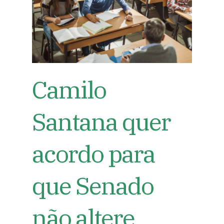
Camilo
Santana quer
acordo para
que Senado
não altere