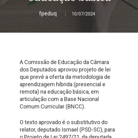
fpeduq
10/07/2024
A Comissão de Educação da Câmara
dos Deputados aprovou projeto de lei
que prevê a oferta da metodologia de
aprendizagem híbrida (presencial e
remota) na educação básica, em
articulação com a Base Nacional
Comum Curricular (BNCC).
O texto aprovado é o substitutivo do
relator, deputado Ismael (PSD-SC), para
o Projeto de Lei 2497/21, da deputada