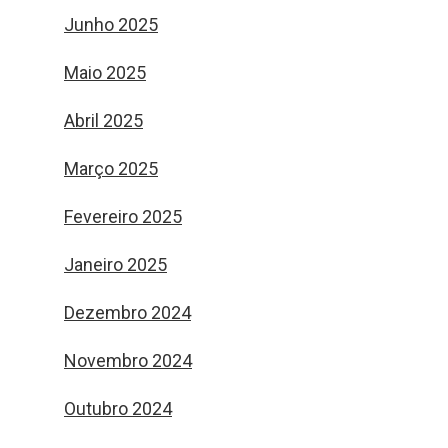
Junho 2025
Maio 2025
Abril 2025
Março 2025
Fevereiro 2025
Janeiro 2025
Dezembro 2024
Novembro 2024
Outubro 2024