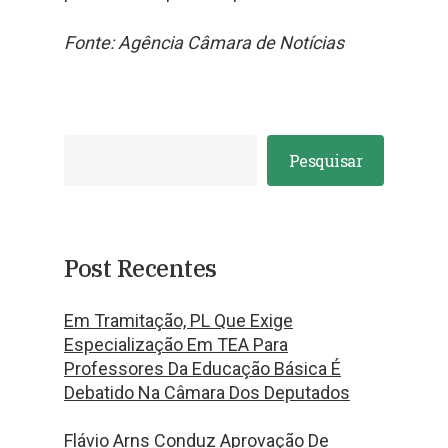
Fonte: Agência Câmara de Notícias
Pesquisar
Post Recentes
Em Tramitação, PL Que Exige
Especialização Em TEA Para
Professores Da Educação Básica É
Debatido Na Câmara Dos Deputados
Flávio Arns Conduz Aprovação De