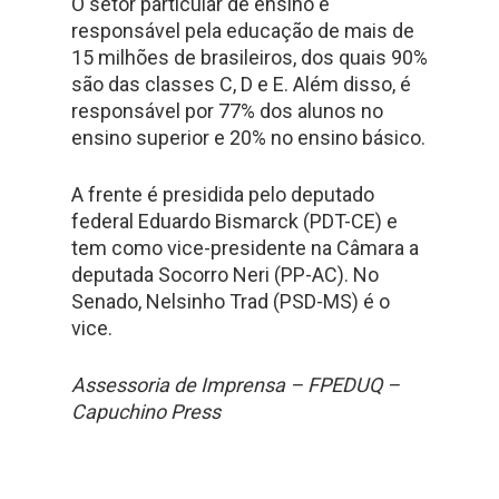
O setor particular de ensino é
responsável pela educação de mais de
15 milhões de brasileiros, dos quais 90%
são das classes C, D e E. Além disso, é
responsável por 77% dos alunos no
ensino superior e 20% no ensino básico.
A frente é presidida pelo deputado
federal Eduardo Bismarck (PDT-CE) e
tem como vice-presidente na Câmara a
deputada Socorro Neri (PP-AC). No
Senado, Nelsinho Trad (PSD-MS) é o
vice.
Assessoria de Imprensa – FPEDUQ –
Capuchino Press