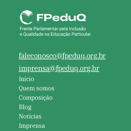
faleconosco@fpeduq.org.br
imprensa@fpeduq.org.br
Início
Quem somos
Composição
Blog
Notícias
Imprensa