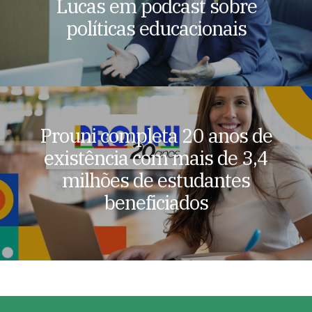
Lucas em podcast sobre
políticas educacionais
Prouni completa 20 anos de
existência com mais de 3,4
milhões de estudantes
beneficiados