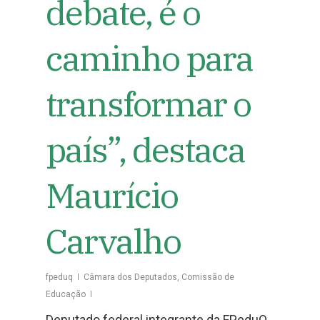
debate, é o
caminho para
transformar o
país”, destaca
Maurício
Carvalho
fpeduq
Câmara dos Deputados
,
Comissão de
Educação
Deputado federal integrante da FPeduQ