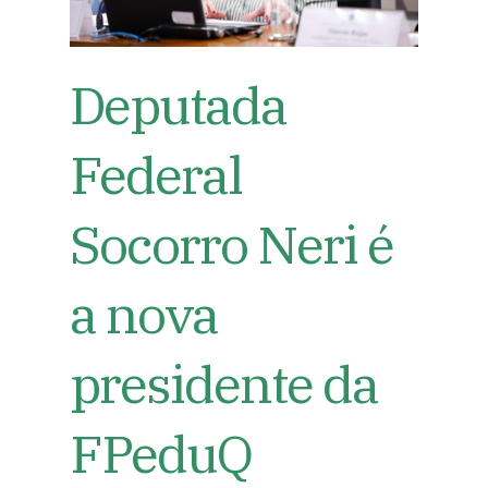
Deputada
Federal
Socorro Neri é
a nova
presidente da
FPeduQ