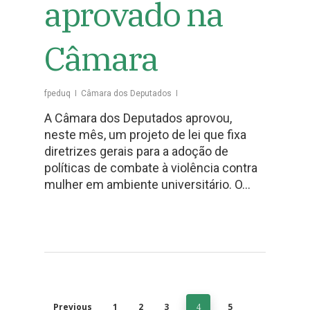
aprovado na
Câmara
fpeduq
Câmara dos Deputados
A Câmara dos Deputados aprovou,
neste mês, um projeto de lei que fixa
diretrizes gerais para a adoção de
políticas de combate à violência contra
mulher em ambiente universitário. O…
Previous
1
2
3
4
5