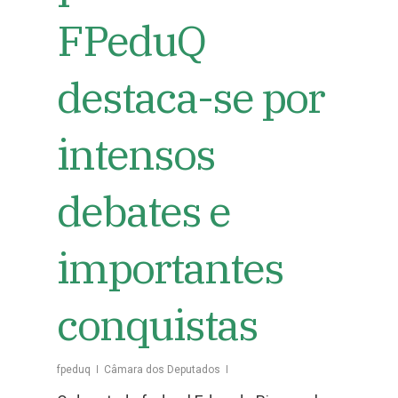
FPeduQ
destaca-se por
intensos
debates e
importantes
conquistas
fpeduq
Câmara dos Deputados