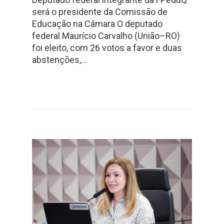
será o presidente da Comissão de
Educação na Câmara O deputado
federal Maurício Carvalho (União–RO)
foi eleito, com 26 votos a favor e duas
abstenções,…