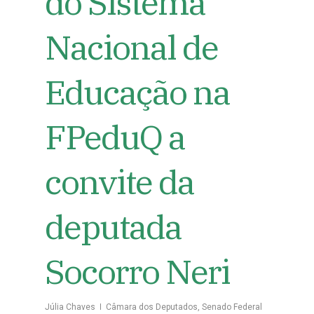
do Sistema
Nacional de
Educação na
FPeduQ a
convite da
deputada
Socorro Neri
Júlia Chaves
Câmara dos Deputados
,
Senado Federal