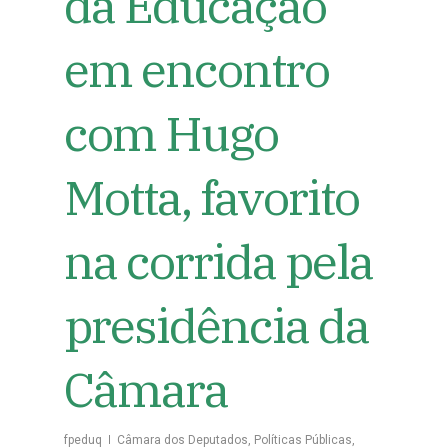
da Educação
em encontro
com Hugo
Motta, favorito
na corrida pela
presidência da
Câmara
fpeduq
Câmara dos Deputados
,
Políticas Públicas
,