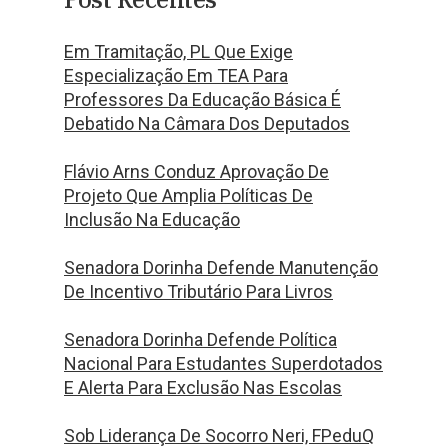
Em Tramitação, PL Que Exige
Especialização Em TEA Para
Professores Da Educação Básica É
Debatido Na Câmara Dos Deputados
Flávio Arns Conduz Aprovação De
Projeto Que Amplia Políticas De
Inclusão Na Educação
Senadora Dorinha Defende Manutenção
De Incentivo Tributário Para Livros
Senadora Dorinha Defende Política
Nacional Para Estudantes Superdotados
E Alerta Para Exclusão Nas Escolas
Sob Liderança De Socorro Neri, FPeduQ