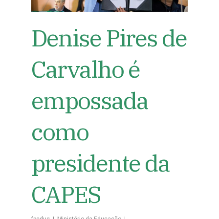
Denise Pires de
Carvalho é
empossada
como
presidente da
CAPES
fpeduq
Ministério da Educação