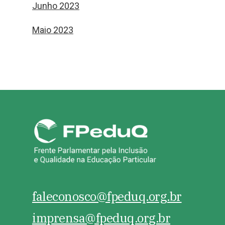
Junho 2023
Maio 2023
faleconosco@fpeduq.org.br
imprensa@fpeduq.org.br