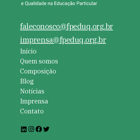
faleconosco@fpeduq.org.br
imprensa@fpeduq.org.br
Início
Quem somos
Composição
Blog
Notícias
Imprensa
Contato
Instagram
Facebook
Twitter
LinkedIn