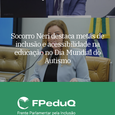
Socorro Neri destaca metas de
inclusão e acessibilidade na
educação no Dia Mundial do
Autismo