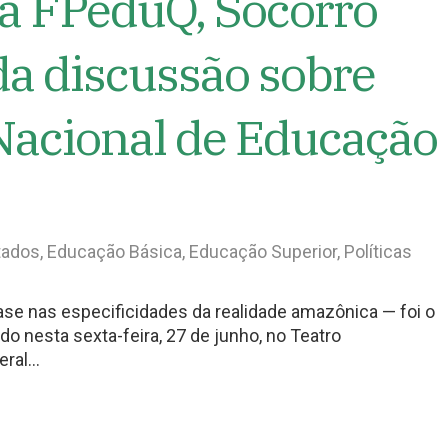
da FPeduQ, Socorro
a discussão sobre
Nacional de Educação
tados
,
Educação Básica
,
Educação Superior
,
Políticas
se nas especificidades da realidade amazônica — foi o
do nesta sexta-feira, 27 de junho, no Teatro
deral…