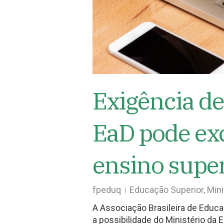
Exigência de
EaD pode exc
ensino super
fpeduq
Educação Superior
,
Mini
A Associação Brasileira de Edu
a possibilidade do Ministério d