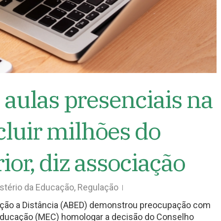
 aulas presenciais na
luir milhões do
ior, diz associação
stério da Educação
,
Regulação
cação a Distância (ABED) demonstrou preocupação com
a Educação (MEC) homologar a decisão do Conselho