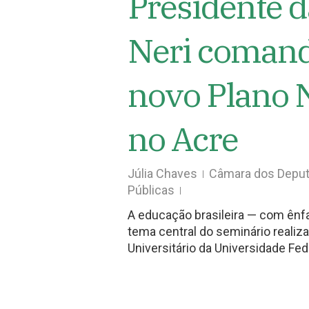
Presidente 
Neri comand
novo Plano 
no Acre
Júlia Chaves
Câmara dos Depu
Públicas
A educação brasileira — com ênfa
tema central do seminário realiza
Universitário da Universidade Fe