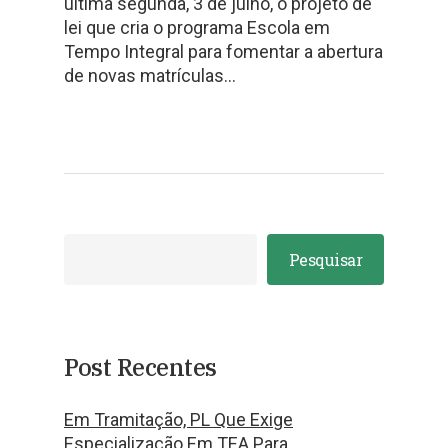
última segunda, 3 de julho, o projeto de
lei que cria o programa Escola em
Tempo Integral para fomentar a abertura
de novas matrículas…
Pesquisar
Post Recentes
Em Tramitação, PL Que Exige
Especialização Em TEA Para