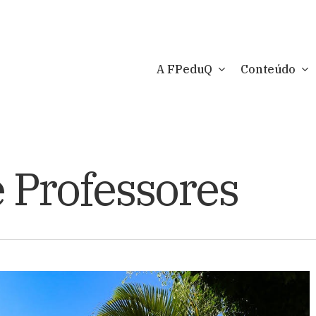
A FPeduQ
Conteúdo
 Professores