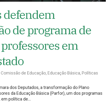
as defendem
ão de programa de
 professores em
stado
,
Comissão de Educação
,
Educação Básica
,
Políticas
mara dos Deputados, a transformação do Plano
sores da Educação Básica (Parfor), um dos programas
 em política de…