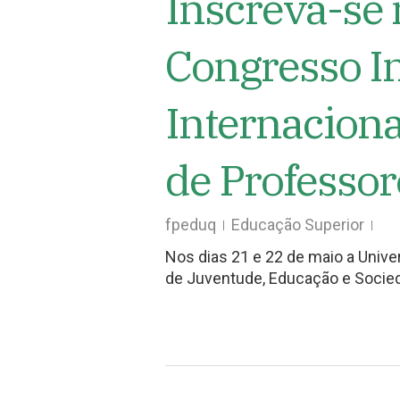
Inscreva-se 
Congresso In
Internacion
de Professor
fpeduq
Educação Superior
Nos dias 21 e 22 de maio a Unive
de Juventude, Educação e Socied