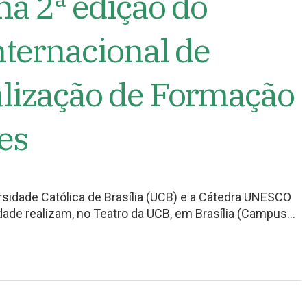
na 2ª edição do
ternacional de
alização de Formação
es
rsidade Católica de Brasília (UCB) e a Cátedra UNESCO
ade realizam, no Teatro da UCB, em Brasília (Campus…