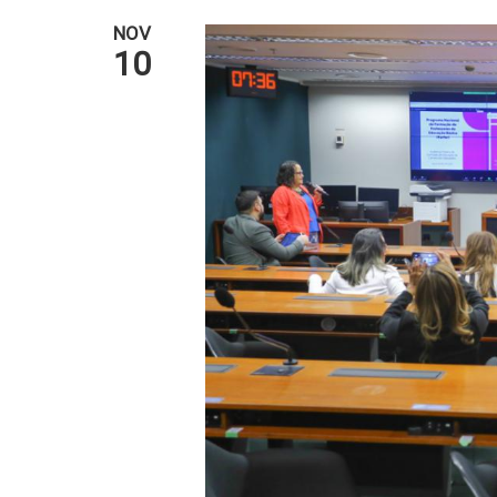
NOV
10