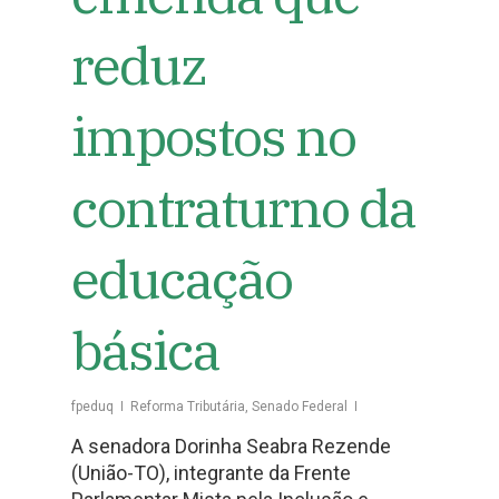
reduz
impostos no
contraturno da
educação
básica
fpeduq
Reforma Tributária
,
Senado Federal
A senadora Dorinha Seabra Rezende
(União-TO), integrante da Frente