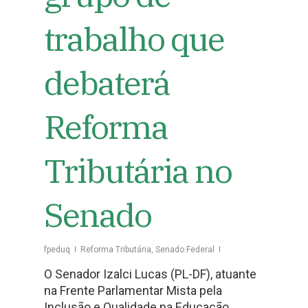
trabalho que
debaterá
Reforma
Tributária no
Senado
fpeduq
Reforma Tributária
,
Senado Federal
O Senador Izalci Lucas (PL-DF), atuante
na Frente Parlamentar Mista pela
Inclusão e Qualidade na Educação