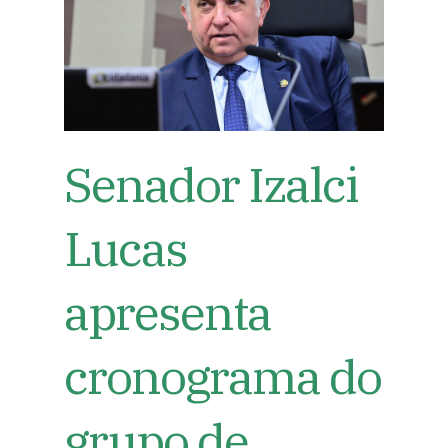
Senador Izalci
Lucas
apresenta
cronograma do
grupo de