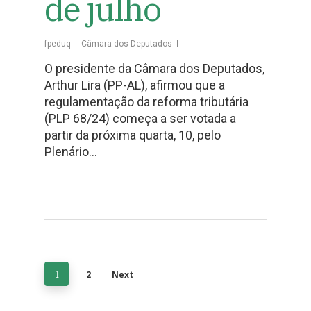
de julho
fpeduq
Câmara dos Deputados
O presidente da Câmara dos Deputados,
Arthur Lira (PP-AL), afirmou que a
regulamentação da reforma tributária
(PLP 68/24) começa a ser votada a
partir da próxima quarta, 10, pelo
Plenário…
1
2
Next