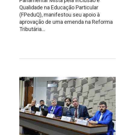
Parlamentar Mista pela Inclusão e
Qualidade na Educação Particular
(FPeduQ), manifestou seu apoio à
aprovação de uma emenda na Reforma
Tributária…