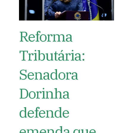
Reforma
Tributária:
Senadora
Dorinha
defende
emenda que