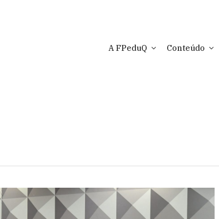
A FPeduQ
Conteúdo