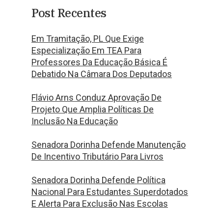
Post Recentes
Em Tramitação, PL Que Exige
Especialização Em TEA Para
Professores Da Educação Básica É
Debatido Na Câmara Dos Deputados
Flávio Arns Conduz Aprovação De
Projeto Que Amplia Políticas De
Inclusão Na Educação
Senadora Dorinha Defende Manutenção
De Incentivo Tributário Para Livros
Senadora Dorinha Defende Política
Nacional Para Estudantes Superdotados
E Alerta Para Exclusão Nas Escolas