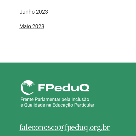
Junho 2023
Maio 2023
faleconosco@fpeduq.org.br