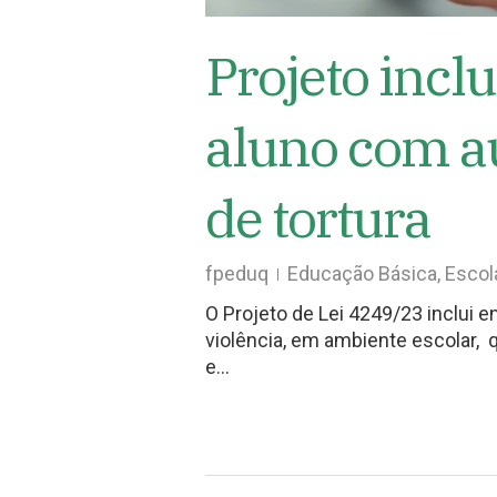
Projeto inclu
aluno com a
de tortura
fpeduq
Educação Básica
,
Escol
O Projeto de Lei 4249/23 inclui e
violência, em ambiente escolar,
e…