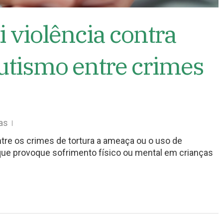
i violência contra
utismo entre crimes
as
ntre os crimes de tortura a ameaça ou o uso de
 que provoque sofrimento físico ou mental em crianças