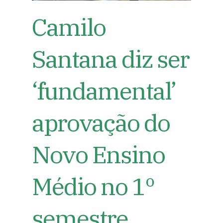
Camilo
Santana diz ser
‘fundamental’
aprovação do
Novo Ensino
Médio no 1º
semestre