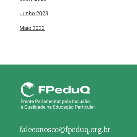
Junho 2023
Maio 2023
faleconosco@fpeduq.org.br