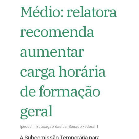
Médio: relatora
recomenda
aumentar
carga horária
de formação
geral
fpeduq
Educação Básica
,
Senado Federal
A Subcomissão Temporária para