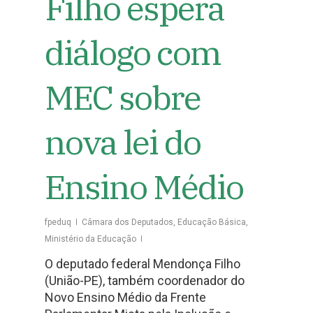
Filho espera
diálogo com
MEC sobre
nova lei do
Ensino Médio
fpeduq
Câmara dos Deputados
,
Educação Básica
,
Ministério da Educação
O deputado federal Mendonça Filho
(União-PE), também coordenador do
Novo Ensino Médio da Frente