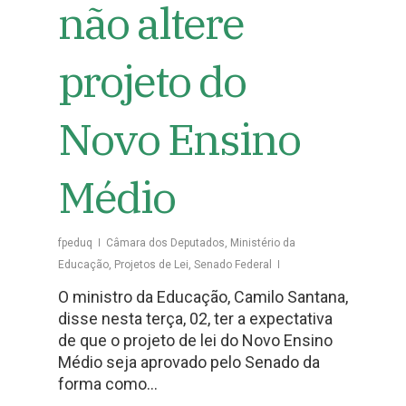
não altere
projeto do
Novo Ensino
Médio
fpeduq
Câmara dos Deputados
,
Ministério da
Educação
,
Projetos de Lei
,
Senado Federal
O ministro da Educação, Camilo Santana,
disse nesta terça, 02, ter a expectativa
de que o projeto de lei do Novo Ensino
Médio seja aprovado pelo Senado da
forma como…