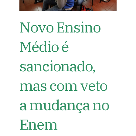
Novo Ensino
Médio é
sancionado,
mas com veto
a mudança no
Enem