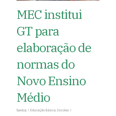
MEC institui
GT para
elaboração de
normas do
Novo Ensino
Médio
fpeduq
Educação Básica
,
Escolas