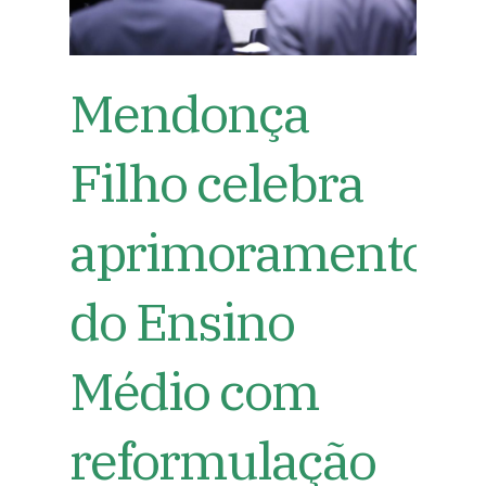
Mendonça
Filho celebra
aprimoramento
do Ensino
Médio com
reformulação