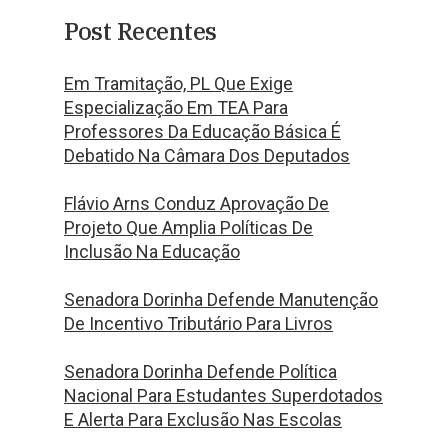
Post Recentes
Em Tramitação, PL Que Exige
Especialização Em TEA Para
Professores Da Educação Básica É
Debatido Na Câmara Dos Deputados
Flávio Arns Conduz Aprovação De
Projeto Que Amplia Políticas De
Inclusão Na Educação
Senadora Dorinha Defende Manutenção
De Incentivo Tributário Para Livros
Senadora Dorinha Defende Política
Nacional Para Estudantes Superdotados
E Alerta Para Exclusão Nas Escolas