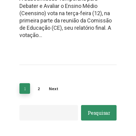
Debater e Avaliar o Ensino Médio
(Ceensino) vota na terça-feira (12), na
primeira parte da reunião da Comissão
de Educação (CE), seu relatório final. A
votação…
1
2
Next
Pesquisar