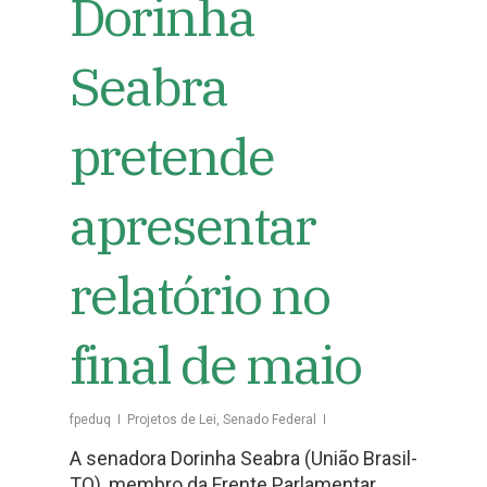
Dorinha
Seabra
pretende
apresentar
relatório no
final de maio
fpeduq
Projetos de Lei
,
Senado Federal
A senadora Dorinha Seabra (União Brasil-
TO), membro da Frente Parlamentar